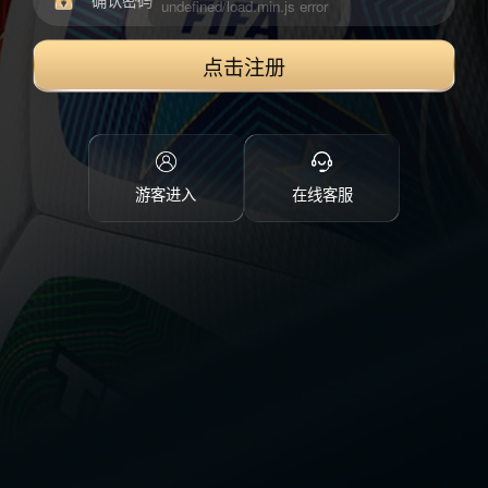
点击注册
游客进入
在线客服